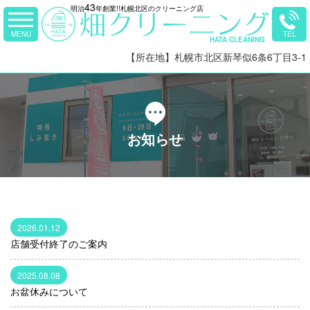
43
明治
年創業!!札幌北区のクリーニング店
【所在地】札幌市北区新琴似6条6丁目3-1
お知らせ
2026.01.12
店舗受付終了のご案内
2025.08.08
お盆休みについて